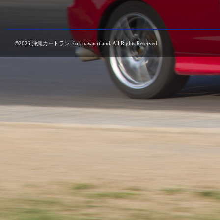
©2026
沖縄カートランドokinawacrtland
. All Rights Reserved.