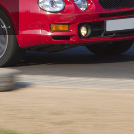
/
Admin