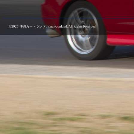
©2026
沖縄カートランドokinawacrtland
. All Rights Reserved.