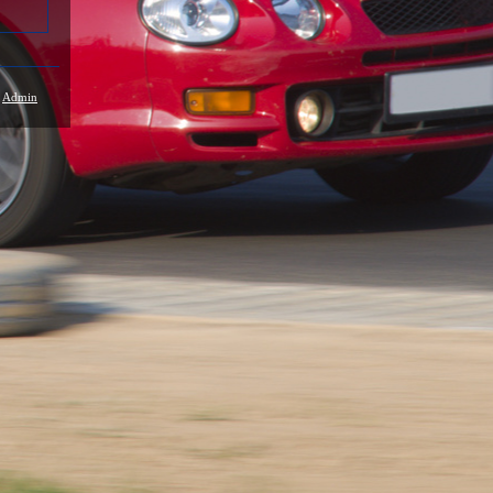
/
Admin