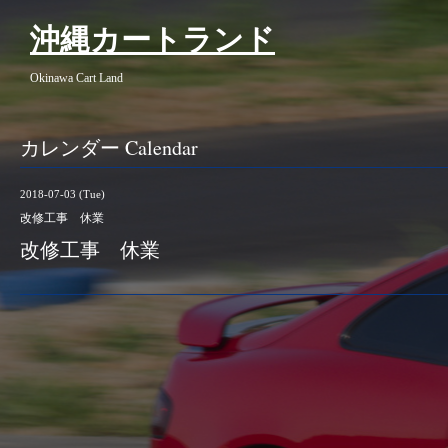
沖縄カートランド
Okinawa Cart Land
カレンダー Calendar
2018-07-03 (Tue)
改修工事 休業
改修工事 休業