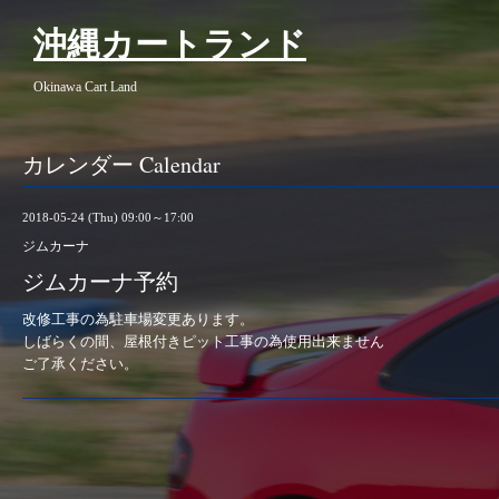
沖縄カートランド
Okinawa Cart Land
カレンダー Calendar
2018-05-24 (Thu) 09:00～17:00
ジムカーナ
ジムカーナ予約
改修工事の為駐車場変更あります。
しばらくの間、屋根付きピット工事の為使用出来ません
ご了承ください。