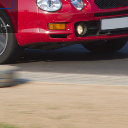
/
Admin