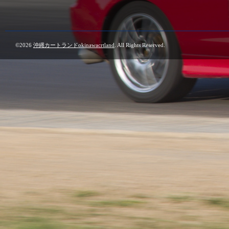
©2026
沖縄カートランドokinawacrtland
. All Rights Reserved.