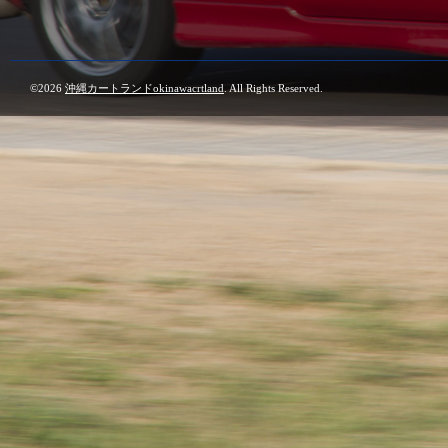
©2026
沖縄カートランドokinawacrtland
. All Rights Reserved.