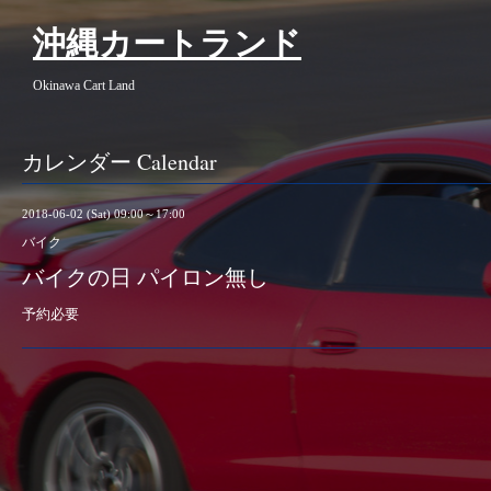
沖縄カートランド
Okinawa Cart Land
カレンダー Calendar
2018-06-02 (Sat) 09:00～17:00
バイク
バイクの日 パイロン無し
予約必要