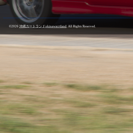
©2026
沖縄カートランドokinawacrtland
. All Rights Reserved.