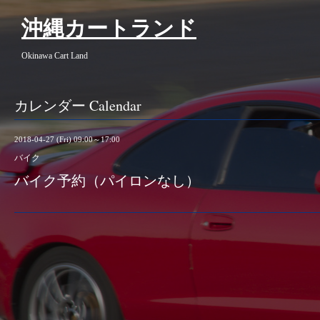
沖縄カートランド
Okinawa Cart Land
カレンダー Calendar
2018-04-27 (Fri) 09:00～17:00
バイク
バイク予約（パイロンなし）