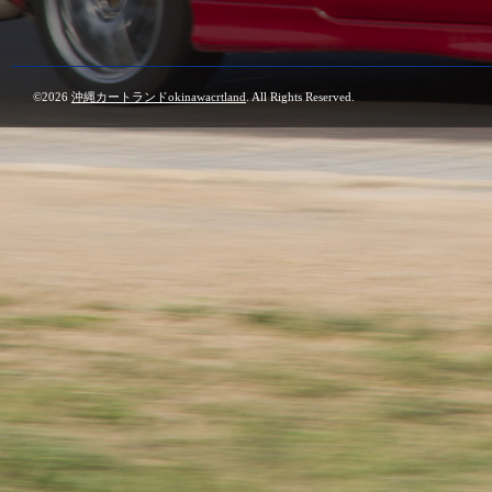
©2026
沖縄カートランドokinawacrtland
. All Rights Reserved.