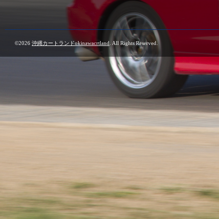
©2026
沖縄カートランドokinawacrtland
. All Rights Reserved.