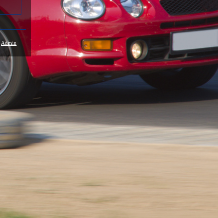
/
Admin