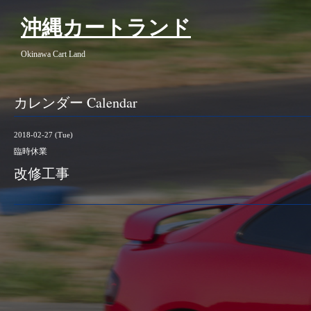
沖縄カートランド
Okinawa Cart Land
カレンダー Calendar
2018-02-27 (Tue)
臨時休業
改修工事