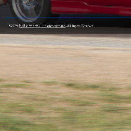
©2026
沖縄カートランドokinawacrtland
. All Rights Reserved.