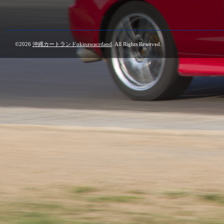
©2026
沖縄カートランドokinawacrtland
. All Rights Reserved.