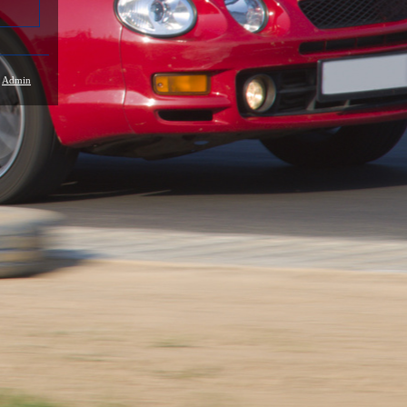
/
Admin