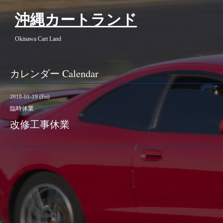
沖縄カートランド
Okinawa Cart Land
カレンダー Calendar
2018-01-19 (Fri)
臨時休業
改修工事休業