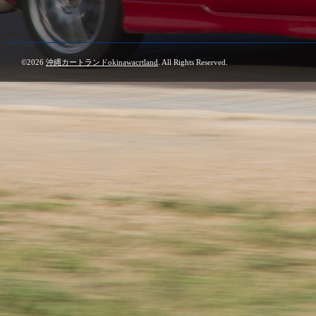
©2026
沖縄カートランドokinawacrtland
. All Rights Reserved.