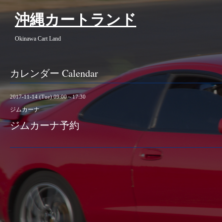
沖縄カートランド
Okinawa Cart Land
カレンダー Calendar
2017-11-14 (Tue) 09:00～17:30
ジムカーナ
ジムカーナ予約