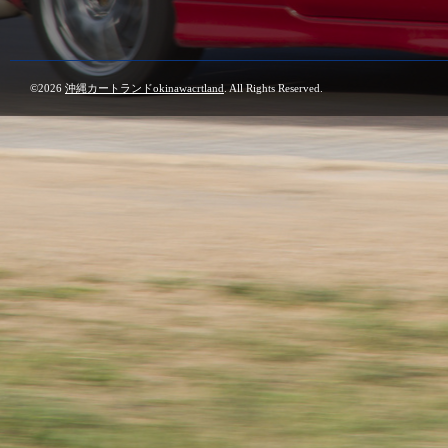
©2026
沖縄カートランドokinawacrtland
. All Rights Reserved.