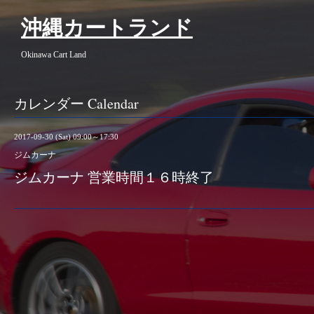
沖縄カートランド
Okinawa Cart Land
カレンダー Calendar
2017-09-30 (Sat) 09:00～17:30
ジムカーナ
ジムカーナ 営業時間１６時終了