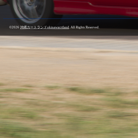
©2026
沖縄カートランドokinawacrtland
. All Rights Reserved.