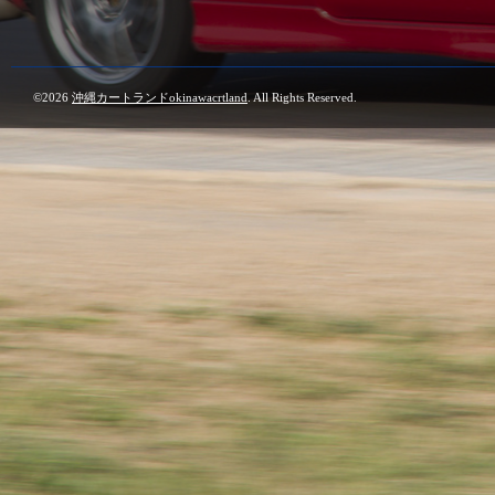
©2026
沖縄カートランドokinawacrtland
. All Rights Reserved.