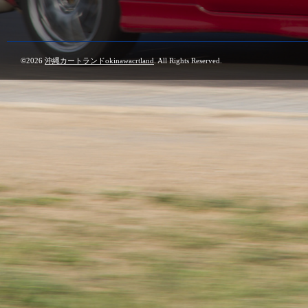
©2026
沖縄カートランドokinawacrtland
. All Rights Reserved.