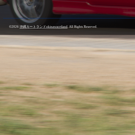
©2026
沖縄カートランドokinawacrtland
. All Rights Reserved.