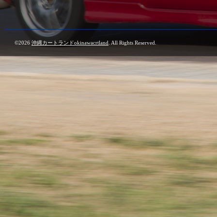
©2026
沖縄カートランドokinawacrtland
. All Rights Reserved.