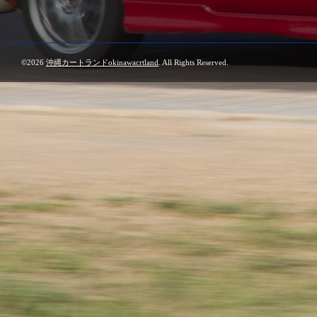
©2026
沖縄カートランドokinawacrtland
. All Rights Reserved.