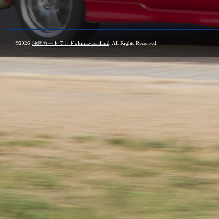
©2026
沖縄カートランドokinawacrtland
. All Rights Reserved.