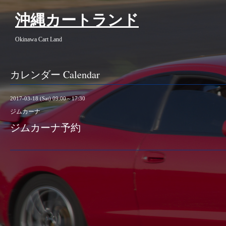
沖縄カートランド
Okinawa Cart Land
カレンダー Calendar
2017-03-18 (Sat) 09:00～17:30
ジムカーナ
ジムカーナ予約