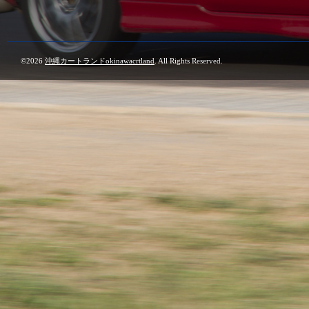
©2026
沖縄カートランドokinawacrtland
. All Rights Reserved.