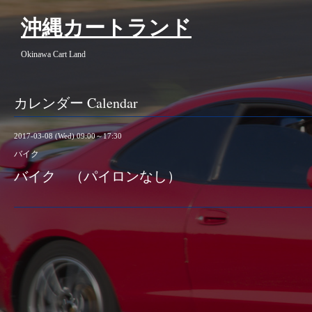
沖縄カートランド
Okinawa Cart Land
カレンダー Calendar
2017-03-08 (Wed) 09:00～17:30
バイク
バイク （パイロンなし）