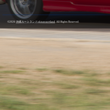
©2026
沖縄カートランドokinawacrtland
. All Rights Reserved.