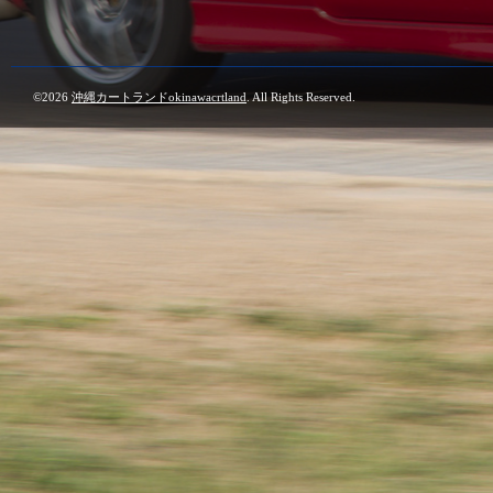
©2026
沖縄カートランドokinawacrtland
. All Rights Reserved.