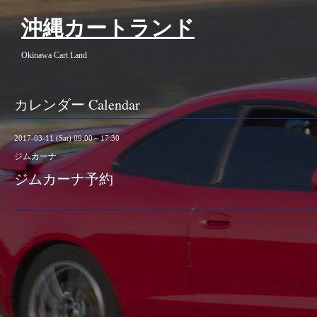
沖縄カートランド
Okinawa Cart Land
カレンダー Calendar
2017-03-11 (Sat) 09:00～17:30
ジムカーナ
ジムカーナ予約