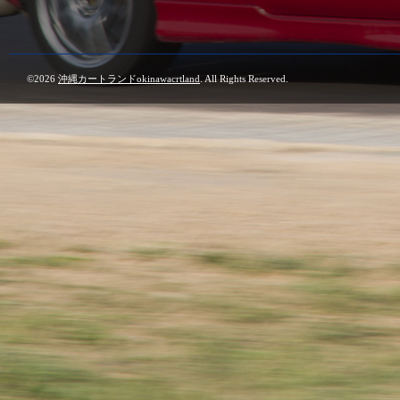
©2026
沖縄カートランドokinawacrtland
. All Rights Reserved.