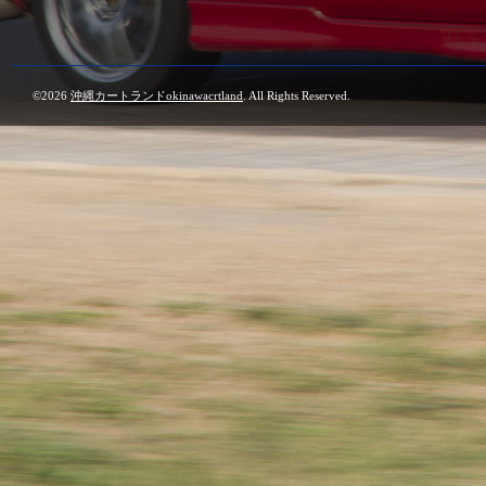
©2026
沖縄カートランドokinawacrtland
. All Rights Reserved.