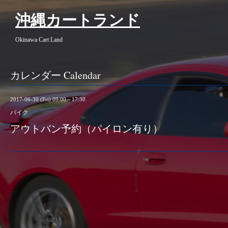
沖縄カートランド
Okinawa Cart Land
カレンダー Calendar
2017-06-30 (Fri) 09:00～17:30
バイク
アウトバン予約（パイロン有り）