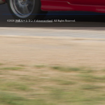
©2026
沖縄カートランドokinawacrtland
. All Rights Reserved.