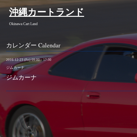
沖縄カートランド
Okinawa Cart Land
カレンダー Calendar
2016-12-23 (Fri) 09:00～17:30
ジムカーナ
ジムカーナ