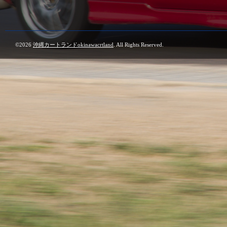
©2026
沖縄カートランドokinawacrtland
. All Rights Reserved.