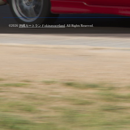
©2026
沖縄カートランドokinawacrtland
. All Rights Reserved.