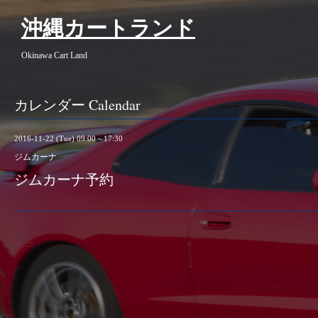
沖縄カートランド
Okinawa Cart Land
カレンダー Calendar
2016-11-22 (Tue) 09:00～17:30
ジムカーナ
ジムカーナ予約