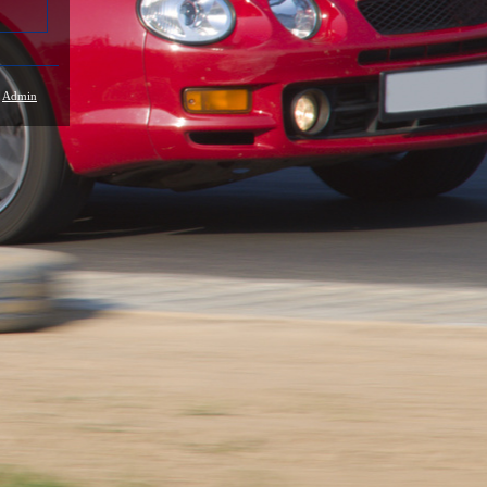
/
Admin