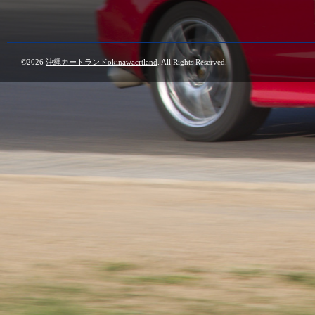
©2026
沖縄カートランドokinawacrtland
. All Rights Reserved.