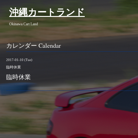
沖縄カートランド
Okinawa Cart Land
カレンダー Calendar
2017-01-10 (Tue)
臨時休業
臨時休業