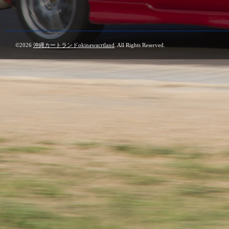
©2026
沖縄カートランドokinawacrtland
. All Rights Reserved.