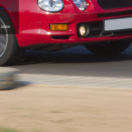
/
Admin