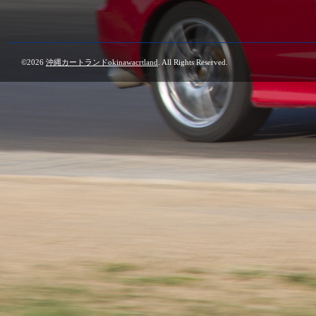
©2026
沖縄カートランドokinawacrtland
. All Rights Reserved.