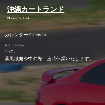
沖縄カートランド
Okinawa Cart Land
カレンダー Calendar
2016-10-04 (Tue)
指定なし
暴風域発令中の際 臨時休業いたします。