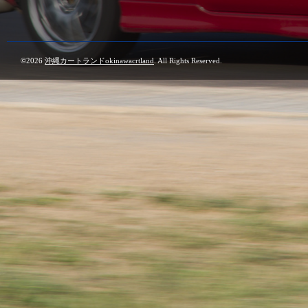
©2026
沖縄カートランドokinawacrtland
. All Rights Reserved.