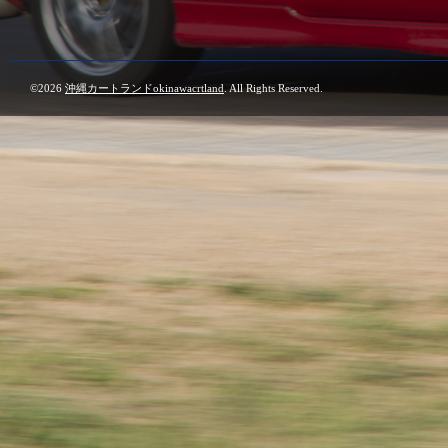
©2026
沖縄カートランドokinawacrtland
. All Rights Reserved.