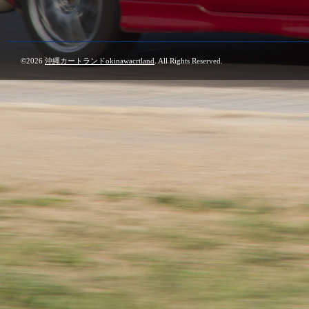
©2026
沖縄カートランドokinawacrtland
. All Rights Reserved.