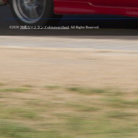
©2026
沖縄カートランドokinawacrtland
. All Rights Reserved.