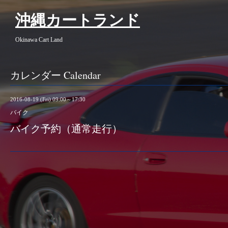
沖縄カートランド
Okinawa Cart Land
カレンダー Calendar
2016-08-19 (Fri) 09:00～17:30
バイク
バイク予約（通常走行）