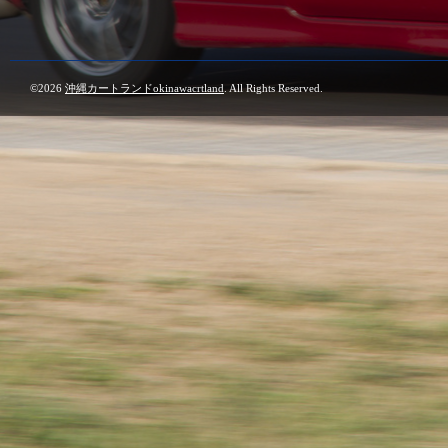
©2026
沖縄カートランドokinawacrtland
. All Rights Reserved.