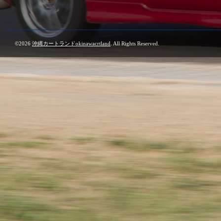
©2026
沖縄カートランドokinawacrtland
. All Rights Reserved.