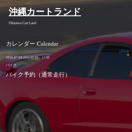
沖縄カートランド
Okinawa Cart Land
カレンダー Calendar
2016-07-08 (Fri) 09:00～17:30
バイク
バイク予約（通常走行）