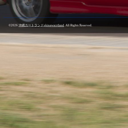
©2026
沖縄カートランドokinawacrtland
. All Rights Reserved.