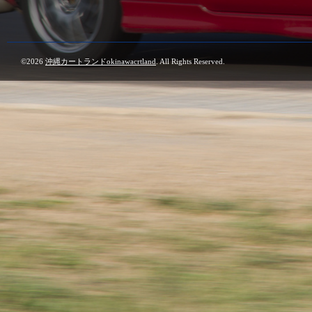
©2026
沖縄カートランドokinawacrtland
. All Rights Reserved.