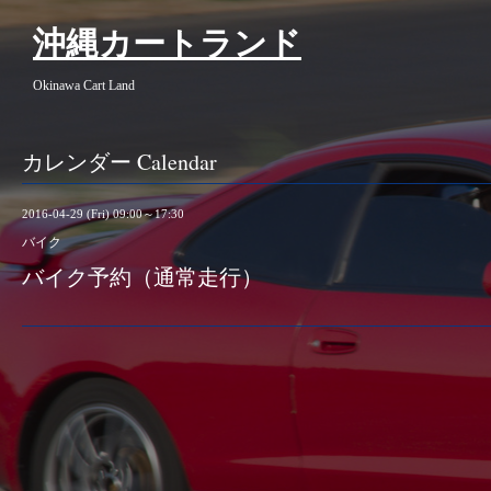
沖縄カートランド
Okinawa Cart Land
カレンダー Calendar
2016-04-29 (Fri) 09:00～17:30
バイク
バイク予約（通常走行）