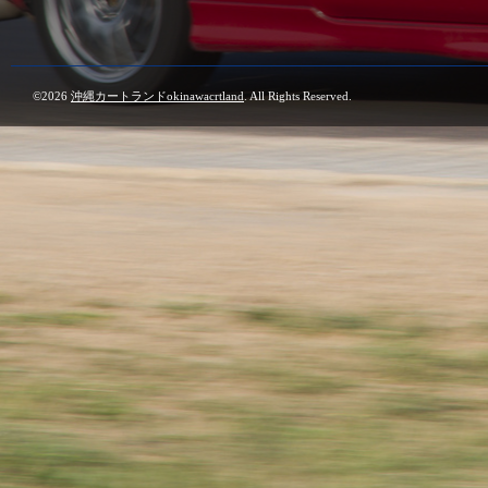
©2026
沖縄カートランドokinawacrtland
. All Rights Reserved.