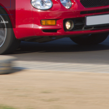
/
Admin