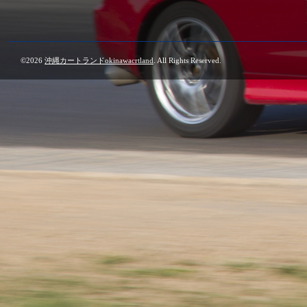
©2026
沖縄カートランドokinawacrtland
. All Rights Reserved.