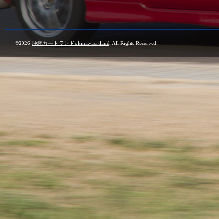
©2026
沖縄カートランドokinawacrtland
. All Rights Reserved.