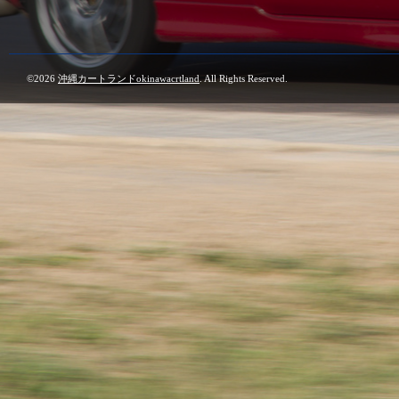
©2026
沖縄カートランドokinawacrtland
. All Rights Reserved.