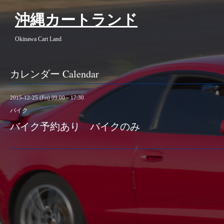
沖縄カートランド
Okinawa Cart Land
カレンダー Calendar
2015-12-25 (Fri) 09:00～17:30
バイク
バイク予約あり バイクのみ