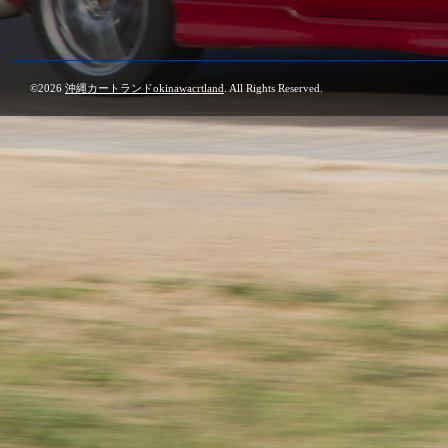
©2026
沖縄カートランドokinawacrtland
. All Rights Reserved.