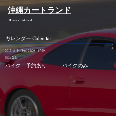
沖縄カートランド
Okinawa Cart Land
カレンダー Calendar
2015-11-24 (Tue) 09:00～17:30
指定なし
バイク 予約あり バイクのみ