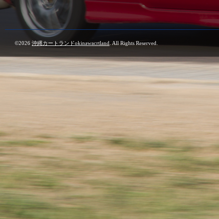
©2026
沖縄カートランドokinawacrtland
. All Rights Reserved.