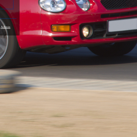
/
Admin