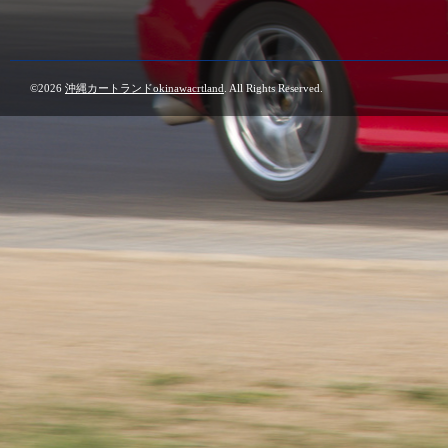
©2026
沖縄カートランドokinawacrtland
. All Rights Reserved.