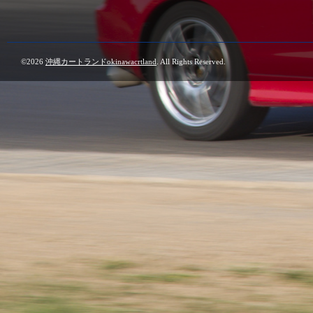
©2026
沖縄カートランドokinawacrtland
. All Rights Reserved.