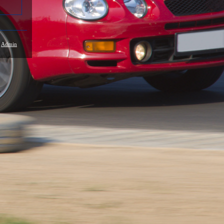
/
Admin